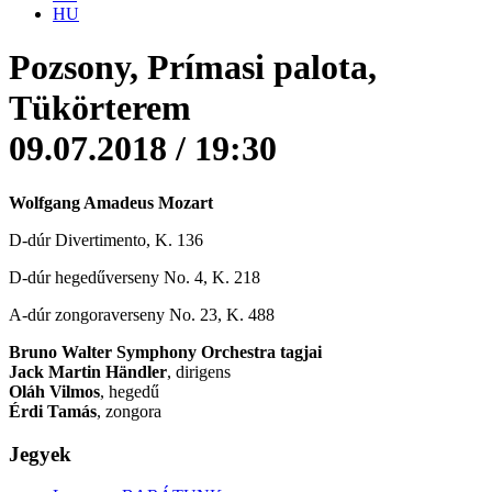
HU
Pozsony, Prímasi palota,
Tükörterem
09.07.2018 / 19:30
Wolfgang Amadeus Mozart
D-dúr Divertimento, K. 136
D-dúr hegedűverseny No. 4, K. 218
A-dúr zongoraverseny No. 23, K. 488
Bruno Walter Symphony Orchestra tagjai
Jack Martin Händler
, dirigens
Oláh Vilmos
, hegedű
Érdi Tamás
, zongora
Jegyek