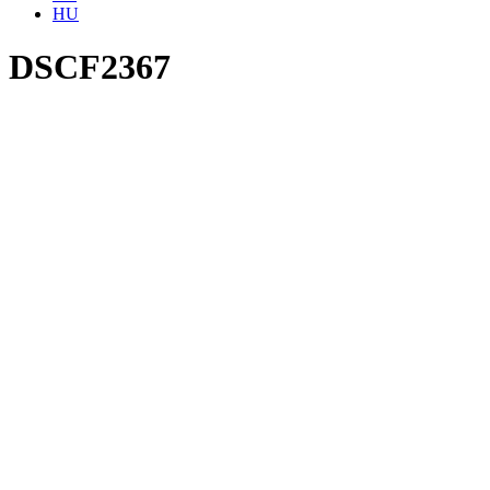
HU
DSCF2367