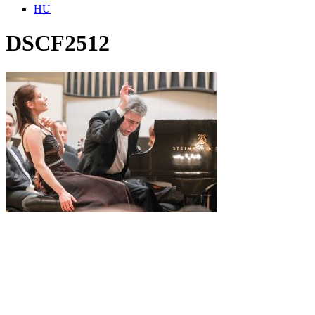
HU
DSCF2512