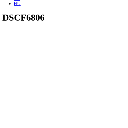
HU
DSCF6806