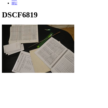
HU
DSCF6819